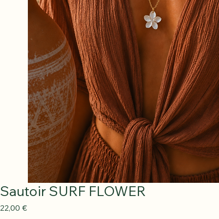
Sautoir SURF FLOWER
Prix
22,00 €