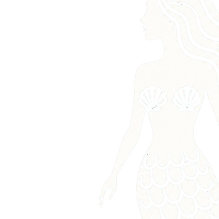
de l'humidité et manipulez-les avec soin pour préserver 
leur éclat.